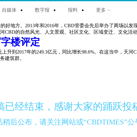
自媒体
数字报
报料
更多
好地方。2013年和2016年，CBD管委会先后举办了两场以
天河CBD的自然风光、人文景观、社区文化、区域变迁、文化活
写字楼评定
亿元上升到2017年的249.3亿元，同比增长98.6%。在这当中，
商务建筑群。
稿已经结束，感谢大家的踊跃投
稍后公布，请关注网站或“CBDTIMES”