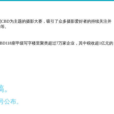
发现CBD为主题的摄影大赛，吸引了众多摄影爱好者的持续关注并
动等。
天河CBD118座甲级写字楼里聚类超过7万家企业，其中税收超1亿元的
稿。
公号公布。