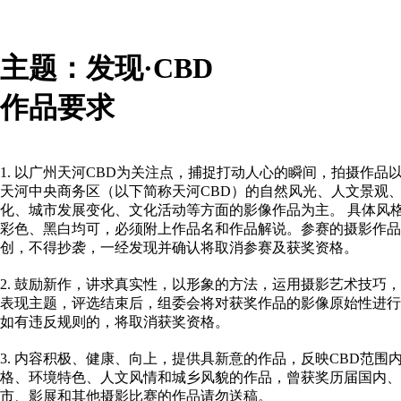
主题：
发现·CBD
作品要求
1. 以广州天河CBD为关注点，捕捉打动人心的瞬间，拍摄作品
天河中央商务区（以下简称天河CBD）的自然风光、人文景观
化、城市发展变化、文化活动等方面的影像作品为主。 具体风
彩色、黑白均可，必须附上作品名和作品解说。参赛的摄影作品
创，不得抄袭，一经发现并确认将取消参赛及获奖资格。
2. 鼓励新作，讲求真实性，以形象的方法，运用摄影艺术技巧
表现主题，评选结束后，组委会将对获奖作品的影像原始性进行
如有违反规则的，将取消获奖资格。
3. 内容积极、健康、向上，提供具新意的作品，反映CBD范围
格、环境特色、人文风情和城乡风貌的作品，曾获奖历届国内、
市、影展和其他摄影比赛的作品请勿送稿。