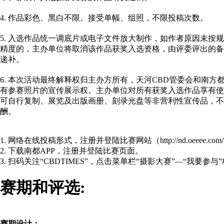
4. 作品彩色、黑白不限。接受单幅、组照，不限投稿次数。
5. 入选作品统一调底片或电子文件放大制作，如作者原因未按
精度的，主办单位将取消该作品获奖入选资格，由评委评出的备
递补。
6. 本次活动最终解释权归主办方所有，天河CBD管委会和南方
有参赛照片的宣传展示权。主办单位对所有获奖入选作品享有使
可自行复制、展览及出版画册、刻录光盘等非营利性宣传品，不
酬。
1. 网络在线投稿形式，注册并登陆比赛网站（http://nd.oeeee.com/platf
2. 下载南都APP，注册并登陆比赛页面。
3. 扫码关注“CBDTIMES”，点击菜单栏“摄影大赛”—“我要参
赛期和评选:
赛期设计：