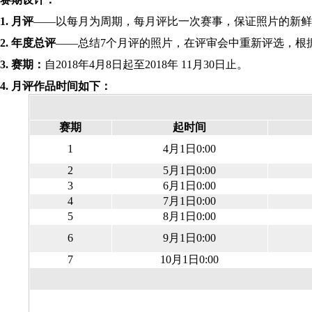
1. 月评
——以每月为周期，每月评比一次赛事，保证照片的新鲜度、原创
2. 年度总评
——总结7个月评的照片，在评审会中重新评选，根据
3. 赛期：
自2018年4月8日起至2018年 11月30日止。
4. 月评作品时间如下：
赛期
起时间
1
4月1日0:00
2
5月1日0:00
3
6月1日0:00
4
7月1日0:00
5
8月1日0:00
6
9月1日0:00
7
10月1日0:00