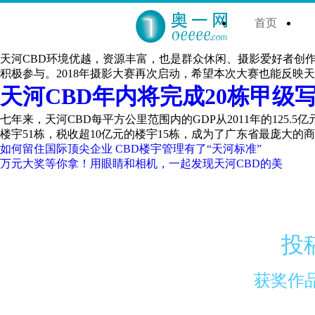
首页
天河CBD环境优越，资源丰富，也是群众休闲、摄影爱好者创作的
积极参与。2018年摄影大赛再次启动，希望本次大赛也能反映
天河CBD年内将完成20栋甲级
七年来，天河CBD每平方公里范围内的GDP从2011年的125.5
楼宇51栋，税收超10亿元的楼宇15栋，成为了广东省最庞大的
如何留住国际顶尖企业 CBD楼宇管理有了“天河标准”
万元大奖等你拿！用眼睛和相机，一起发现天河CBD的美
投
获奖作品