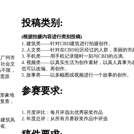
投稿类别:
(根据拍摄内容进行类别投稿)
1. 建筑类——针对CBD建筑进行拍摄创作。
2. 人文类——针对在CBD社区经过的人群，美丽的市
3. 手机类——用手机记录随时一刻与CBD的点滴。
以广州市
4. 视频类——以真实生活为创作素材，以真人真事
、社会文
也可以改编、再创作。
格不限，
5. 故事类——以多幅图或视频进行一个故事的创作。
需原
参赛要求:
，形象地
复查，
1. 月度评比：每月评选出优秀获奖作品
2. 年度总评：从所有月赛获奖作品中评选
内建筑风
省、